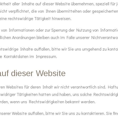
theit aller Inhalte auf dieser Website übernehmen, speziell für j
nicht verpflichtet, die von Ihnen übermittelten oder gespeicher
ine rechtswidrige Tätigkeit hinweisen.
g von Informationen oder zur Sperrung der Nutzung von Informa
dlichen Anordnungen bleiben auch im Falle unserer Nichtverantwor
tswidrige Inhalte auffallen, bitte wir Sie uns umgehend zu konta
 die Kontaktdaten im Impressum.
auf dieser Website
n Websites für deren Inhalt wir nicht verantwortlich sind. Haftu
swidriger Tätigkeiten hatten und haben, uns solche Rechtswidrigk
würden, wenn uns Rechtswidrigkeiten bekannt werden.
serer Website auffallen, bitte wir Sie uns zu kontaktieren. Sie 