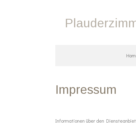
Zum
Hauptinhalt
Plauderzimm
springen
Hom
Impressum
Informationen über den Diensteanbiet