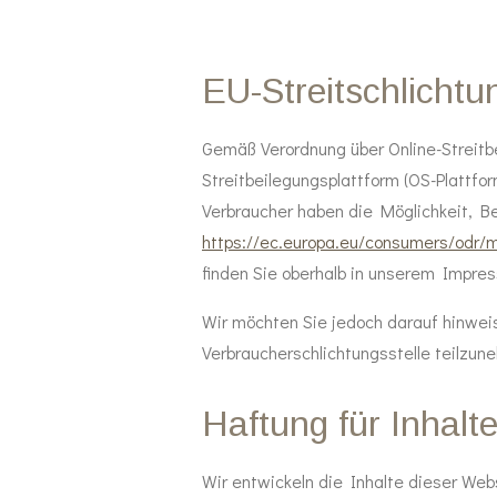
EU-Streitschlichtu
Gemäß Verordnung über Online-Streitb
Streitbeilegungsplattform (OS-Plattfor
Verbraucher haben die Möglichkeit, B
https://ec.europa.eu/consumers/odr
finden Sie oberhalb in unserem Impre
Wir möchten Sie jedoch darauf hinweise
Verbraucherschlichtungsstelle teilzun
Haftung für Inhalt
Wir entwickeln die Inhalte dieser Web