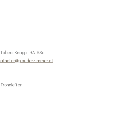
Tabea Knapp, BA BSc
trallhofer@plauderzimmer.at
Frohnleiten