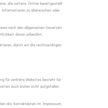
ene, die seitens Dritter bereitgestellt
ten Informationen zu überwachen oder
tionen nach den allgemeinen Gesetzen
tlichkeit davon unberührt.
ktieren, damit wir die rechtswidrigen
ng für verlinkte Websites besteht für
eiten auch bisher nicht aufgefallen
finden die Kontaktdaten im Impressum.