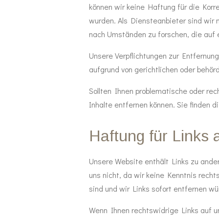
können wir keine Haftung für die Korrek
wurden. Als Diensteanbieter sind wir 
nach Umständen zu forschen, die auf e
Unsere Verpflichtungen zur Entfernun
aufgrund von gerichtlichen oder behör
Sollten Ihnen problematische oder rech
Inhalte entfernen können. Sie finden
Haftung für Links 
Unsere Website enthält Links zu andere
uns nicht, da wir keine Kenntnis recht
sind und wir Links sofort entfernen 
Wenn Ihnen rechtswidrige Links auf un