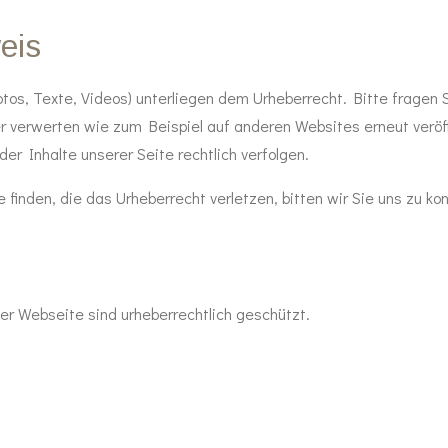
eis
Fotos, Texte, Videos) unterliegen dem Urheberrecht. Bitte fragen S
der verwerten wie zum Beispiel auf anderen Websites erneut veröf
der Inhalte unserer Seite rechtlich verfolgen.
 finden, die das Urheberrecht verletzen, bitten wir Sie uns zu kon
ser Webseite sind urheberrechtlich geschützt.