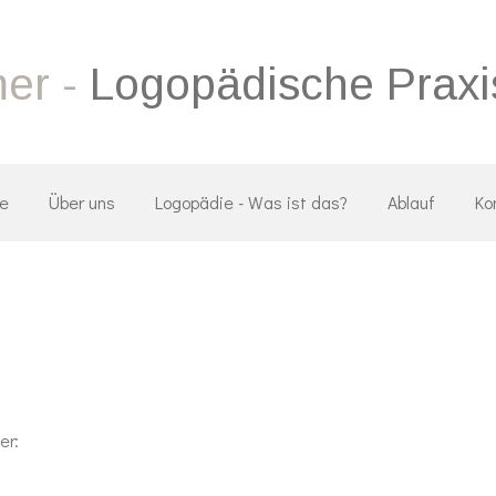
er -
Logopädische Praxi
e
Über uns
Logopädie - Was ist das?
Ablauf
Ko
er: