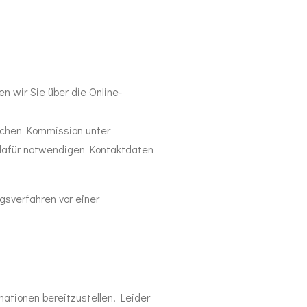
 wir Sie über die Online-
ischen Kommission unter
 dafür notwendigen Kontaktdaten
ngsverfahren vor einer
ationen bereitzustellen. Leider