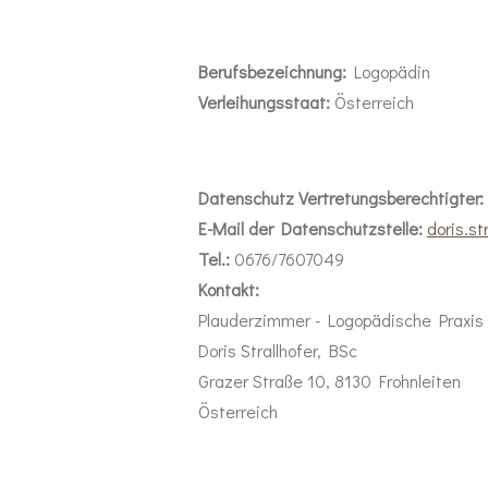
Berufsbezeichnung:
Logopädin
Verleihungsstaat:
Österreich
Datenschutz Vertretungsberechtigter:
E-Mail der Datenschutzstelle:
doris.s
Tel.:
0676/7607049
Kontakt:
Plauderzimmer - Logopädische Praxis 
Doris Strallhofer, BSc
Grazer Straße 10, 8130 Frohnleiten
Österreich