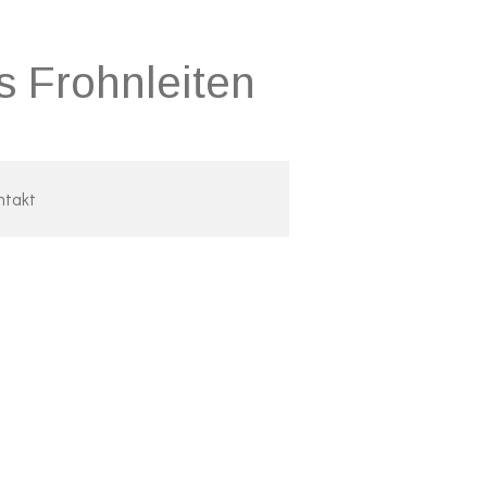
s Frohnleiten
ntakt